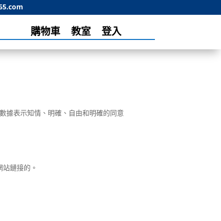
65.com
購物車
教室
登入
的個人數據表示知情、明確、自由和明確的同意
網站鏈接的。