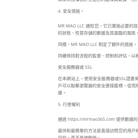
安全措施。
MR MAO LLC 通知您，它已實施
的狀態、性質存儲的數據及其面臨的風險，
同樣，MR MAO LLC 制定了額外的
持續保持對流程的監督、控制和評估，以
安全服務器或 SSL
在本網站上，使用安全服務器或SSL證書
戶可以點擊瀏覽器的安全連接圖標，從而
據。
行使權利
通過 https://mrmao365.c
最快和最簡單的方法是直接訪問您的用戶
目的，而不是被刪除。