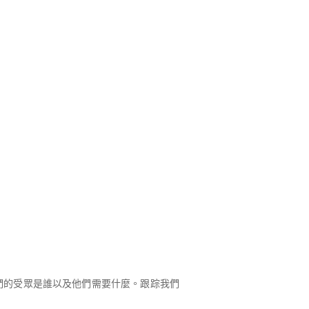
了解我們的受眾是誰以及他們需要什麼。跟踪我們