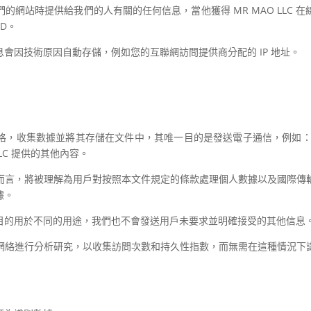
們的網站時提供給我們的人有關的任何信息，當他獲得
MR MAO LLC
在
D。
會因技術原因自動存儲，例如您的互聯網訪問提供商分配的 IP 地址。
格，收集數據並將其存儲在文件中，其唯一目的是發送電子通信，例如：
LC 提供的其他內容。
而言，將被理解為用戶對按照本文件規定的條款處理個人數據以及國際傳
據。
目的用於不同的用途，我們也不會發送用戶未要求並明確接受的其他信息
網絡進行分析研究，以收集訪問次數和持久性指數，而無需在這種情況下