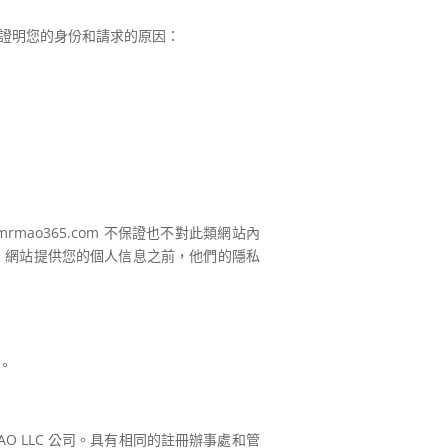
據，證明您的身份和請求的原因：
ao365.com 不保證也不對此類網站內
com 網站提供您的個人信息之前，他們的隱私
。
。
AO LLC 公司。具有相同的註冊辦事處和管