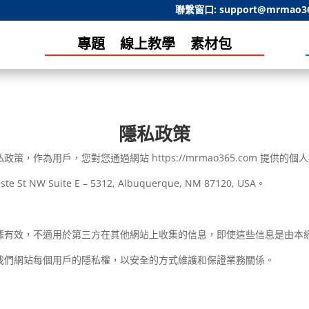
聯繫窗口:
support@mrmao3
專題
線上教學
素材包
隱私政策
，作為用戶，您對您通過網站 https://mrmao365.com 提供
St NW Suite E – 5312, Albuquerque, NM 87120, USA。
據有效，不適用於第三方在其他網站上收集的信息，即使這些信息是由本
我們網站每個用戶的隱私權，以安全的方式維護和保證業務關係。