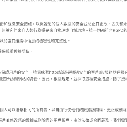
必要的技術和組織安全措施，以保證您的個人數據的安全並防止其更改、丟失和
無論它們來自人類行為還是來自物理或自然環境。這一切都符合RGPD
措施，以加強其組織中信息的機密性和完整性。
確保尊重數據隱私。
來保證用戶的安全，這意味著https協議是通過安全的客戶端/服務器連
知道所訪問網站的身份。因此，根據規定，並採取這種安全措施，除了授
om 提供數據的個人可以聯繫相同的所有者，以自由行使他們的數據訪問權、更正
帳戶並修改您的數據或刪除您的用戶帳戶。由於法律或合同義務，我們需