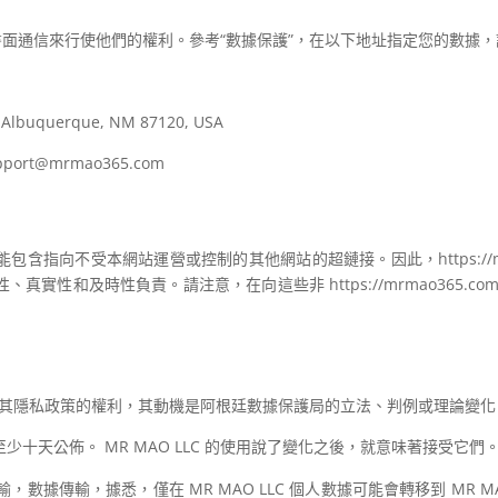
C 的書面通信來行使他們的權利。參考“數據保護”，在以下地址指定您的數
2, Albuquerque, NM 87120, USA
ort
@mrmao365.com
含指向不受本網站運營或控制的其他網站的超鏈接。因此，https://mrm
實性和及時性負責。請注意，在向這些非 https://mrmao365.
準修改其隱私政策的權利，其動機是阿根廷數據保護局的立法、判例或理論變化
十天公佈。 MR MAO LLC 的使用說了變化之後，就意味著接受它們
數據傳輸，據悉，僅在 MR MAO LLC 個人數據可能會轉移到 MR M