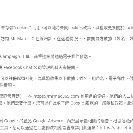
會存儲“cookies”，用戶可以隨時查閱cookies政策，以獲取更多關於coo
問 Mr Mao LLC 在線培訓，在這種情況下，需要買方數據（姓名、姓氏、
台。
e Campaign 工具，商業通訊將通過電子郵件發送。
由
Facebook Chat
公司管理的聊天來提問。
可以註冊聯盟計劃，為此將收集以下數據；姓名、用戶名、電子郵件、付款
o 插件實現。
籤管理器），在 https://mrmao365.com 其用戶的偏好、他們
他們需要什麼。您可以在此處了解 Google 服務的一般隱私政策。此外，
oogle 的產品 Google Adwords 向您展示最相關的廣告。根
具，您可以通過在此處修改相應設置來禁用此選項：https://adssettings.g