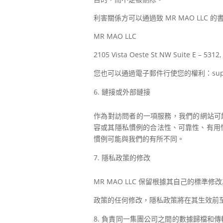
利害關係方可以通過致 MR MAO LL
MR MAO LLC
2105 Vista Oeste St NW Suite E – 531
您也可以通過電子郵件行使您的權利：supp
鏈接或外部鏈接
作為對訪問者的一項服務，我們的網站可能包
容或其隱私慣例的合法性、可靠性、有用性、真
慣例可能與我們的有所不同。
隱私政策的修改
MR MAO LLC 保留根據其自己的標
政策的任何修改，隱私政策將在其生效前至少
負責同一集團公司之間的數據歸檔和傳輸，