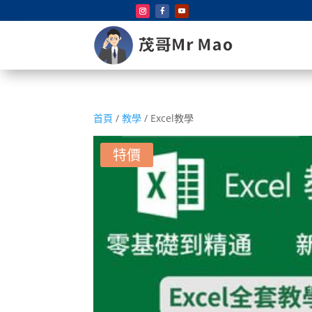
首頁
/
教學
/ Excel教學
特價