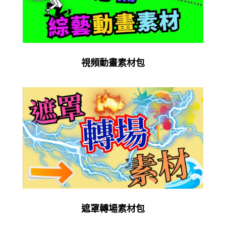
視頻動畫素材包
遮罩轉場素材包