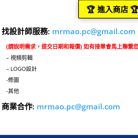
🏆 進入商店 
️⃣ 找設計師服務:
mrmao.pc@gmail.com
(請說明需求，提交日期和報價) 如有接單會馬上聯繫
– 視頻剪輯
– LOGO設計
-修圖
-其他
️⃣ 商業合作:
mrmao.pc@gmail.com