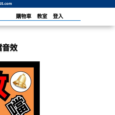
65.com
購物車
教室
登入
噹音效