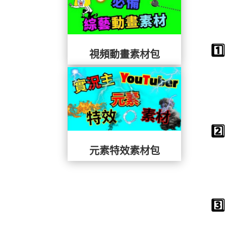
1
視頻動畫素材包
2
元素特效素材包
3