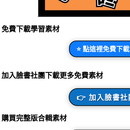
️⃣ 免費下載學習素材
⭐ 點這裡免費下載
️⃣ 加入臉書社團下載更多免費素材
👉 加入臉書社
️⃣ 購買完整版合輯素材