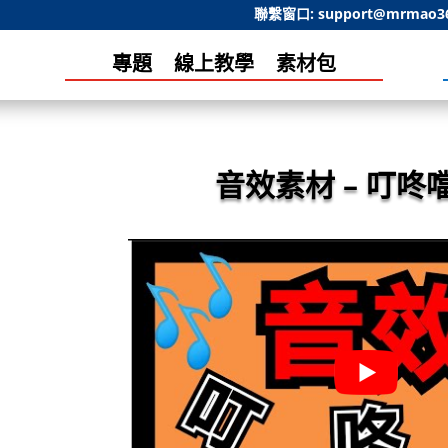
聯繫窗口:
support@mrmao3
專題
線上教學
素材包
音效素材 – 叮咚