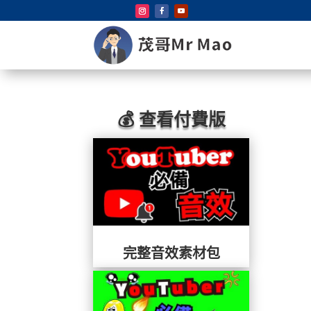
💰 查看付費版
完整音效素材包