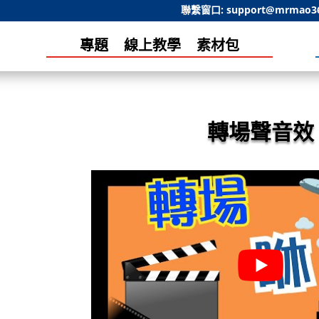
聯繫窗口:
support@mrmao3
專題
線上教學
素材包
轉場聲音效