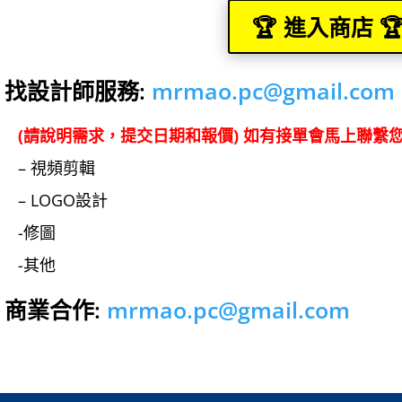
🏆 進入商店 
️⃣ 找設計師服務:
mrmao.pc@gmail.com
(請說明需求，提交日期和報價) 如有接單會馬上聯繫
– 視頻剪輯
– LOGO設計
-修圖
-其他
️⃣ 商業合作:
mrmao.pc@gmail.com