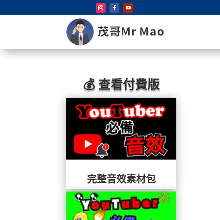
💰 查看付費版
完整音效素材包