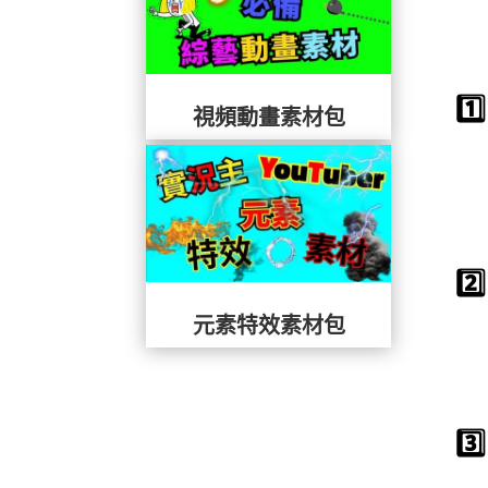
1
視頻動畫素材包
2
元素特效素材包
3