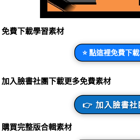
️⃣ 免費下載學習素材
⭐ 點這裡免費下載
️⃣ 加入臉書社團下載更多免費素材
👉 加入臉書社
️⃣ 購買完整版合輯素材