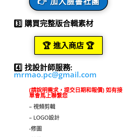
👉 加入臉書社團
3️⃣ 購買完整版合輯素材
🏆 進入商店 🏆
4️⃣ 找設計師服務:
mrmao.pc@gmail.com
(請說明需求，提交日期和報價) 如有接
單會馬上聯繫您
– 視頻剪輯
– LOGO設計
-修圖